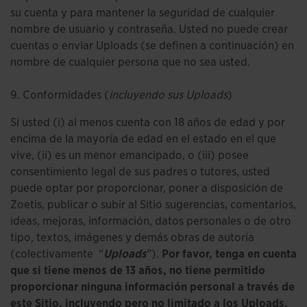
su cuenta y para mantener la seguridad de cualquier
nombre de usuario y contraseña. Usted no puede crear
cuentas o enviar Uploads (se definen a continuación) en
nombre de cualquier persona que no sea usted.
9. Conformidades (
incluyendo sus Uploads
)
Si usted (i) al menos cuenta con 18 años de edad y por
encima de la mayoría de edad en el estado en el que
vive, (ii) es un menor emancipado, o (iii) posee
consentimiento legal de sus padres o tutores, usted
puede optar por proporcionar, poner a disposición de
Zoetis, publicar o subir al Sitio sugerencias, comentarios,
ideas, mejoras, información, datos personales o de otro
tipo, textos, imágenes y demás obras de autoría
(colectivamente “
Uploads
”).
Por favor, tenga en cuenta
que si tiene menos de 13 años, no tiene permitido
proporcionar ninguna información personal a través de
este Sitio, incluyendo pero no limitado a los Uploads.