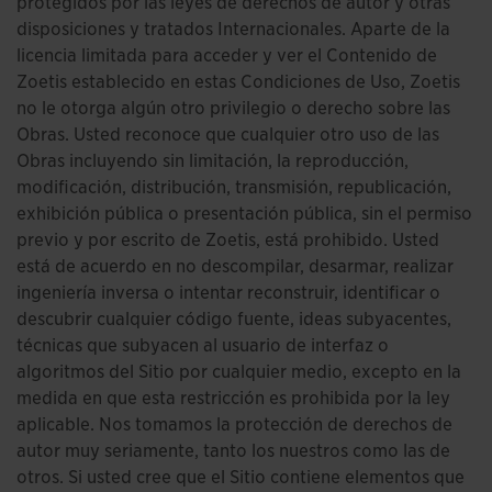
protegidos por las leyes de derechos de autor y otras
disposiciones y tratados Internacionales. Aparte de la
licencia limitada para acceder y ver el Contenido de
Zoetis establecido en estas Condiciones de Uso, Zoetis
no le otorga algún otro privilegio o derecho sobre las
Obras. Usted reconoce que cualquier otro uso de las
Obras incluyendo sin limitación, la reproducción,
modificación, distribución, transmisión, republicación,
exhibición pública o presentación pública, sin el permiso
previo y por escrito de Zoetis, está prohibido. Usted
está de acuerdo en no descompilar, desarmar, realizar
ingeniería inversa o intentar reconstruir, identificar o
descubrir cualquier código fuente, ideas subyacentes,
técnicas que subyacen al usuario de interfaz o
algoritmos del Sitio por cualquier medio, excepto en la
medida en que esta restricción es prohibida por la ley
aplicable. Nos tomamos la protección de derechos de
autor muy seriamente, tanto los nuestros como las de
otros. Si usted cree que el Sitio contiene elementos que