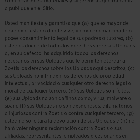
comunicaciones, materiales y sugerencias que transmita
o publique en el Sitio.
Usted manifiesta y garantiza que (a) que es mayor de
edad en el estado donde vive, un menor emancipado o
posee consentimiento legal de sus padres o tutores, (b)
usted es dueño de todos los derechos sobre sus Uploads
o, en su defecto, ha adquirido todos los derechos
necesarios en sus Uploads que le permiten otorgar a
Zoetis los derechos sobre los Uploads aquí descritos, (c)
sus Uploads no infringen los derechos de propiedad
intelectual, privacidad o cualquier otro derecho legal o
moral de cualquier tercero, (d) sus Uploads son lícitos,
(e) sus Uploads no son dañinos como, virus, malware o
spam, (f) sus Uploads no son desdeñosos, difamatorios
o injuriosos contra Zoetis o contra cualquier tercero, (g)
usted no solicitará la devolución de sus Uploads y (h) no
hará valer ninguna reclamación contra Zoetis o sus
afiliadas, representantes, empleados o cesionarios en